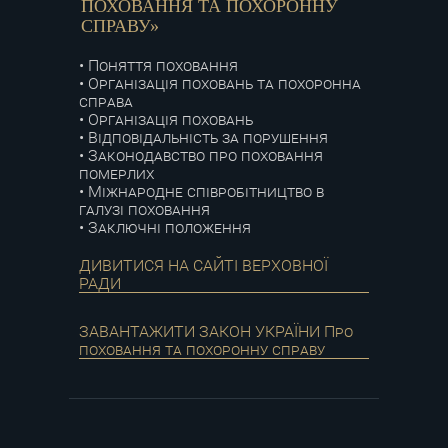
ПОХОВАННЯ ТА ПОХОРОННУ
СПРАВУ»
• Поняття поховання
• Організація поховань та похоронна
справа
• Організація поховань
• Відповідальність за порушення
• Законодавство про поховання
померлих
• Міжнародне співробітництво в
галузі поховання
• Заключні положення
ДИВИТИСЯ НА САЙТІ ВЕРХОВНОЇ
РАДИ
ЗАВАНТАЖИТИ ЗАКОН УКРАЇНИ Про
поховання та похоронну справу