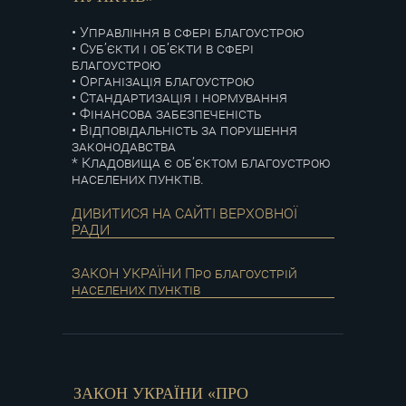
• Управління в сфері благоустрою
• Суб’єкти і об’єкти в сфері
благоустрою
• Організація благоустрою
• Стандартизація і нормування
• Фінансова забезпеченість
• Відповідальність за порушення
законодавства
* Кладовища є об’єктом благоустрою
населених пунктів.
ДИВИТИСЯ НА САЙТІ ВЕРХОВНОЇ
РАДИ
ЗАКОН УКРАЇНИ Про благоустрій
населених пунктів
ЗАКОН УКРАЇНИ «ПРО