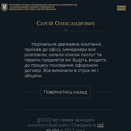
Сергій Олександрович
Нормальна державна компанія,
приїхав до офісу, менеджери все
розповіли, склали список послуг та
перелік предметів які будуть входити
до процесу поховання, оформили
договір. Все виконали в строк як і
обіцяли.
Повернутись назад
@2023 всі права захищені
www.kyivritual.com | Створено в
idd
studio
в 2017 році