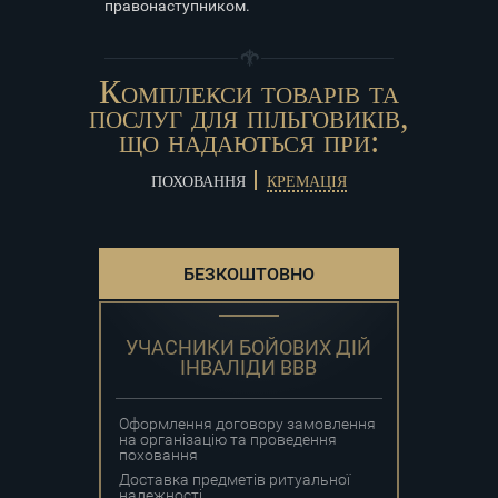
правонаступником.
Комплекси товарів та
послуг для пільговиків,
що надаються при:
ПОХОВАННЯ
КРЕМАЦІЯ
БЕЗКОШТОВНО
УЧАСНИКИ БОЙОВИХ ДІЙ
ІНВАЛІДИ ВВВ
Оформлення договору замовлення
на організацію та проведення
поховання
Доставка предметів ритуальної
належності