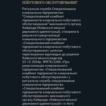
ПОБУТОВОГО ОБСЛУГОВУВАННЯ”
Ритуальна служба Спеціалізоване
комунальне підприємство
“Спеціалізований комбінат
підприємств комунально-побутового
обслуговування” виконавчого органу
Київради (Київської міської
державної адміністрації), створена в
результаті реорганізації
комунального підприємства
«Спеціалізований комбінат
підприємств комунально-побутового
обслуговування» шляхом
перетворення відповідно до рішення
Київської міської ради від
23.12.2004р. №876/2286 «Про
реорганізацію комунального
підприємства «Спеціалізований
комбінат підприємств комунально-
побутового обслуговування» у
ритуальну службу спеціалізоване
комунальне підприємство
«Спеціалізований комбінат
підприємств комунально-побутового
обслуговування» виконавчого
органу Київради «Київської міської
державної адміністрації)» і є його