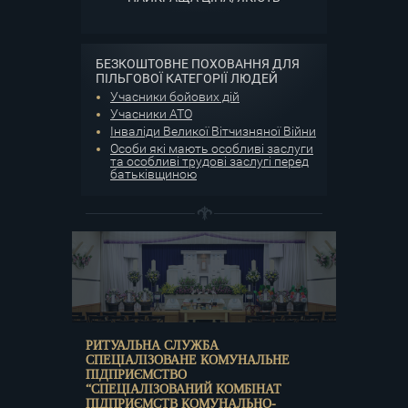
БЕЗКОШТОВНЕ ПОХОВАННЯ ДЛЯ
ПІЛЬГОВОЇ КАТЕГОРІЇ ЛЮДЕЙ
Учасники бойових дій
Учасники АТО
Інваліди Великої Вітчизняної Війни
Особи які мають особливі заслуги
та особливі трудові заслугі перед
батьківщиною
РИТУАЛЬНА СЛУЖБА
СПЕЦІАЛІЗОВАНЕ КОМУНАЛЬНЕ
ПІДПРИЄМСТВО
“СПЕЦІАЛІЗОВАНИЙ КОМБІНАТ
ПІДПРИЄМСТВ КОМУНАЛЬНО-