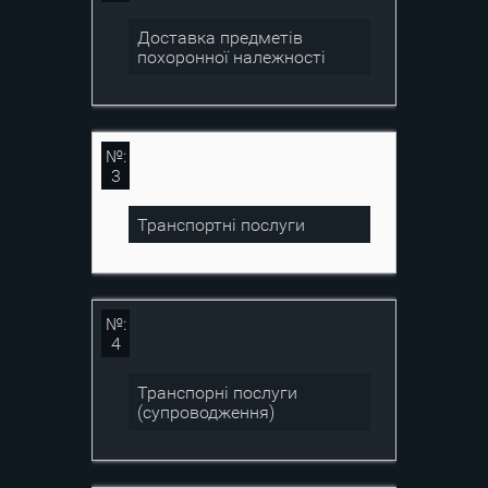
Доставка предметів
похоронної належності
№:
3
Транспортні послуги
№:
4
Транспорні послуги
(супроводження)