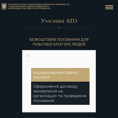
Учасники АТО
БЕЗКОШТОВНЕ ПОХОВАННЯ ДЛЯ
ПІЛЬГОВОЇ КАТЕГОРІЇ ЛЮДЕЙ
№:
1
Найменування товару,
послуги:
Оформлення договору
замовлення на
організацію та проведення
поховання