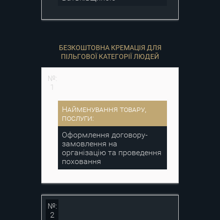
БЕЗКОШТОВНА КРЕМАЦІЯ ДЛЯ
ПІЛЬГОВОЇ КАТЕГОРІЇ ЛЮДЕЙ
№:
1
Найменування товару,
послуги:
Оформлення договору-
замовлення на
організацію та проведення
поховання
№:
2