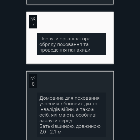
№:
7
Послуги організатора
обряду поховання та
проведення панахиди
№:
8
Домовина для поховання
учасників бойових дій та
інвалідів війни, а також
осіб, які мають особливі
заслуги перед
Батьківщиною, довжиною
2,0 - 2,1 м