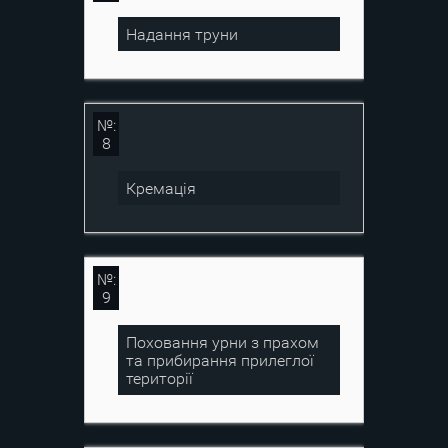
Надання труни
№:
8
Кремація
№:
9
Поховання урни з прахом
та прибирання прилеглої
території