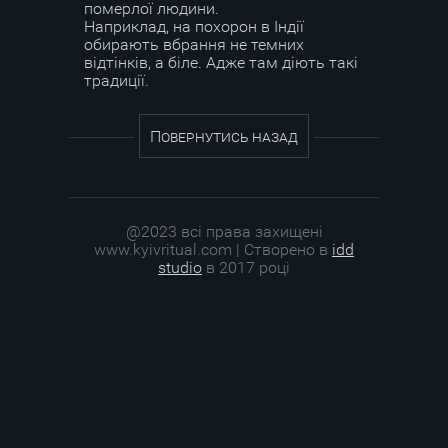
померлої людини.
Наприклад, на похорон в Індії
обирають вбрання не темних
відтінків, а біле. Адже там діють такі
традиції.
Повернутись назад
@2023 всі права захищені
www.kyivritual.com | Створено в
idd
studio
в 2017 році